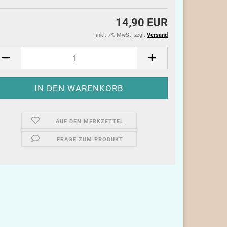
14,90 EUR
inkl. 7% MwSt. zzgl.
Versand
AUF DEN MERKZETTEL
FRAGE ZUM PRODUKT