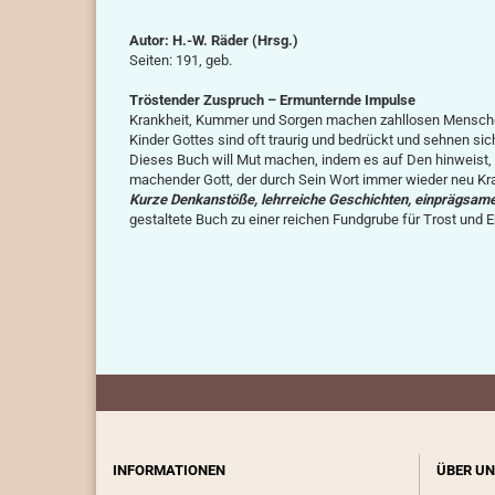
Autor: H.-W. Räder (Hrsg.)
Seiten: 191, geb.
Tröstender Zuspruch – Ermunternde Impulse
Krankheit, Kummer und Sorgen machen zahllosen Menschen z
Kinder Gottes sind oft traurig und bedrückt und sehnen sic
Dieses Buch will Mut machen, indem es auf Den hinweist, der
machender Gott, der durch Sein Wort immer wieder neu Kr
Kurze Denkanstöße, lehrreiche Geschichten, einprägsame 
gestaltete Buch zu einer reichen Fundgrube für Trost und 
INFORMATIONEN
ÜBER UN