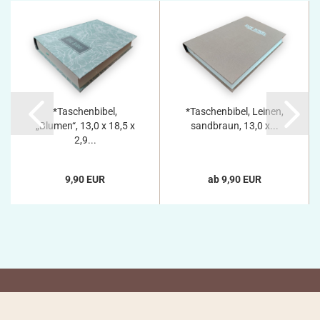
*Taschenbibel,
*Taschenbibel, Leinen,
„Blumen“, 13,0 x 18,5 x
sandbraun, 13,0 x...
2,9...
9,90 EUR
ab 9,90 EUR