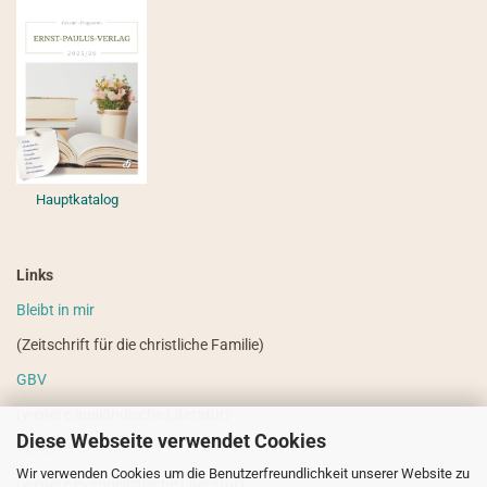
Hauptkatalog
Links
Bleibt in mir
(Zeitschrift für die christliche Familie)
GBV
(weitere ausländische Literatur)
Diese Webseite verwendet Cookies
VdHS
Wir verwenden Cookies um die Benutzerfreundlichkeit unserer Website zu
(weitere evangelistische Literatur)