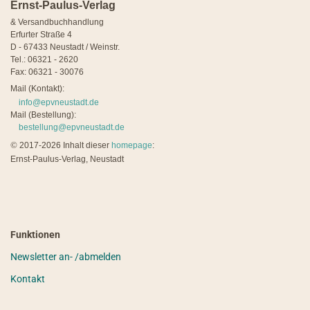
Ernst-Paulus-Verlag
& Versandbuchhandlung
Erfurter Straße 4
D - 67433 Neustadt / Weinstr.
Tel.: 06321 - 2620
Fax: 06321 - 30076
Mail (Kontakt):
info@epvneustadt.de
Mail (Bestellung):
bestellung@epvneustadt.de
©
2017-2026 Inhalt dieser
homepage
:
Ernst-Paulus-Verlag, Neustadt
Funktionen
Newsletter an- /abmelden
Kontakt