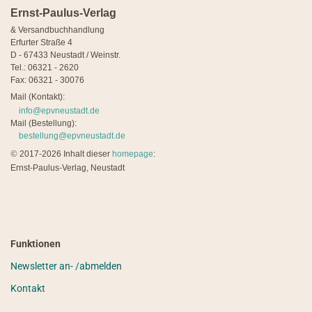
Ernst-Paulus-Verlag
& Versandbuchhandlung
Erfurter Straße 4
D - 67433 Neustadt / Weinstr.
Tel.: 06321 - 2620
Fax: 06321 - 30076
Mail (Kontakt):
info@epvneustadt.de
Mail (Bestellung):
bestellung@epvneustadt.de
©
2017-2026 Inhalt dieser
homepage
:
Ernst-Paulus-Verlag, Neustadt
Funktionen
Newsletter an- /abmelden
Kontakt