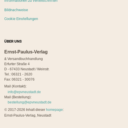
Informationen zu Verteilschriften
Bildnachweise
Cookie Einstellungen
ÜBER UNS
Ernst-Paulus-Verlag
& Versandbuchhandlung
Erfurter Straße 4
D - 67433 Neustadt / Weinstr.
Tel.: 06321 - 2620
Fax: 06321 - 30076
Mail (Kontakt):
info@epvneustadt.de
Mail (Bestellung):
bestellung@epvneustadt.de
©
2017-2026 Inhalt dieser
homepage
:
Ernst-Paulus-Verlag, Neustadt