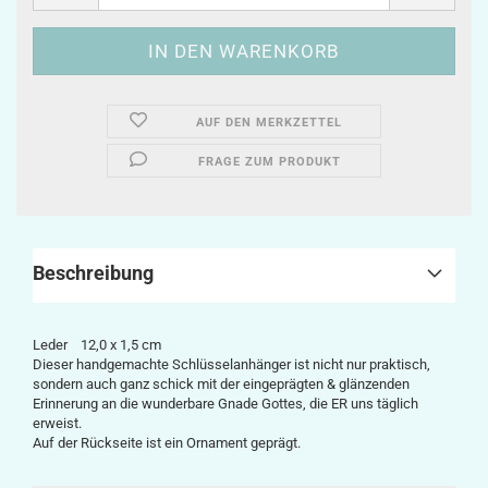
AUF DEN MERKZETTEL
FRAGE ZUM PRODUKT
Beschreibung
Leder 12,0 x 1,5 cm
Dieser handgemachte Schlüssel­anhänger ist nicht nur praktisch,
sondern auch ganz schick mit der eingeprägten & glänzenden
Erinnerung an die wunderbare Gnade Gottes, die ER uns täglich
erweist.
Auf der Rückseite ist ein Ornament geprägt.