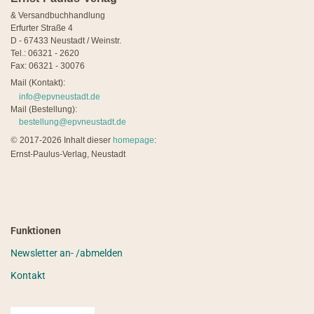
& Versandbuchhandlung
Erfurter Straße 4
D - 67433 Neustadt / Weinstr.
Tel.: 06321 - 2620
Fax: 06321 - 30076
Mail (Kontakt):
info@epvneustadt.de
Mail (Bestellung):
bestellung@epvneustadt.de
©
2017-2026 Inhalt dieser
homepage
:
Ernst-Paulus-Verlag, Neustadt
Funktionen
Newsletter an- /abmelden
Kontakt