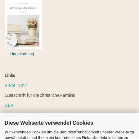
Hauptkatalog
Links
Bleibt in mir
(Zeitschrift für die christliche Familie)
GBV
(weitere ausländische Literatur)
Diese Webseite verwendet Cookies
VdHS
Wir verwenden Cookies um die Benutzerfreundlichkeit unserer Website zu
(weitere evangelistische Literatur)
gewährleisten und Ihnen ein bestmögliches Einkaufserlebnis bieten zu