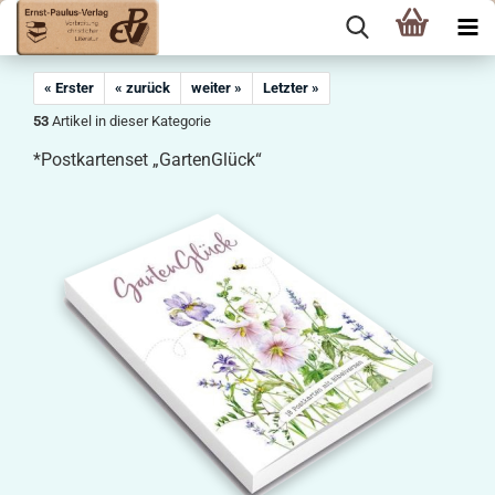
« Erster
« zurück
weiter »
Letzter »
53
Artikel in dieser Kategorie
*Postkartenset „GartenGlück“