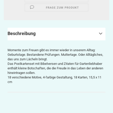
FRAGE ZUM PRODUKT
Beschreibung
Momente zum Freuen gibt es immer wieder in unserem Alltag:
Geburtstage. Bestandene Prüfungen. Muttertage. Oder Alltägliches,
das uns zum Lächeln bringt.
Das Postkartenset mit Bibelversen und Zitaten für Gartenliebhaber
enthält kleine Botschaften, die die Freude in das Leben der anderen
hineintragen sollen.
18 verschiedene Motive, 4-farbige Gestaltung, 18 Karten, 15,5 x 11
cm