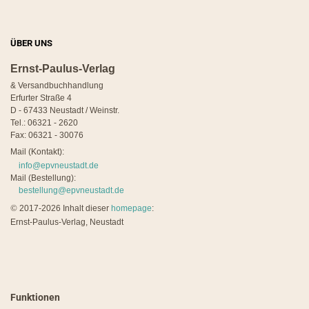
ÜBER UNS
Ernst-Paulus-Verlag
& Versandbuchhandlung
Erfurter Straße 4
D - 67433 Neustadt / Weinstr.
Tel.: 06321 - 2620
Fax: 06321 - 30076
Mail (Kontakt):
info@epvneustadt.de
Mail (Bestellung):
bestellung@epvneustadt.de
©
2017-2026 Inhalt dieser
homepage
:
Ernst-Paulus-Verlag, Neustadt
Funktionen