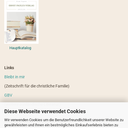
Hauptkatalog
Links
Bleibt in mir
(Zeitschrift für die christliche Familie)
GBV
(weitere ausländische Literatur)
Diese Webseite verwendet Cookies
VdHS
Wir verwenden Cookies um die Benutzerfreundlichkeit unserer Website zu
(weitere evangelistische Literatur)
gewährleisten und Ihnen ein bestmögliches Einkaufserlebnis bieten zu