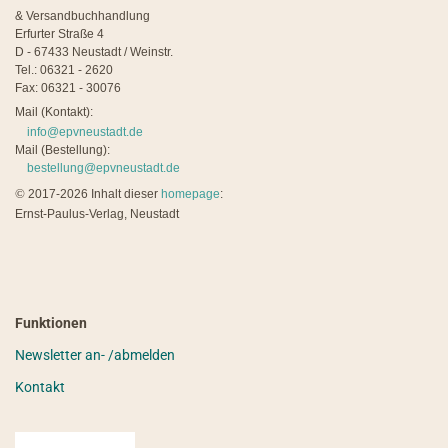
& Versandbuchhandlung
Erfurter Straße 4
D - 67433 Neustadt / Weinstr.
Tel.: 06321 - 2620
Fax: 06321 - 30076
Mail (Kontakt):
info@epvneustadt.de
Mail (Bestellung):
bestellung@epvneustadt.de
©
2017-2026 Inhalt dieser
homepage
:
Ernst-Paulus-Verlag, Neustadt
Funktionen
Newsletter an- /abmelden
Kontakt