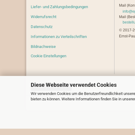
Mail (Kont
Liefer- und Zahlungsbedingungen
info@e
Widerrufsrecht
Mail (Best
bestel
Datenschutz
©
2017-20
Ernst-Pau
Informationen zu Verteilschriften
Bildnachweise
Cookie Einstellungen
Diese Webseite verwendet Cookies
Vertrag widerrufen
Wir verwenden Cookies um die Benutzerfreundlichkeit unsere
bieten zu können. Weitere Informationen finden Sie in unsere