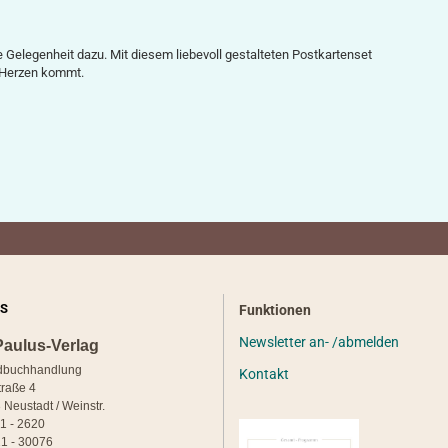
die Gelegenheit dazu. Mit diesem liebevoll gestalteten Postkartenset
n Herzen kommt.
S
Funktionen
Newsletter an- /abmelden
Paulus-Verlag
dbuchhandlung
Kontakt
traße 4
 Neustadt / Weinstr.
21 - 2620
1 - 30076