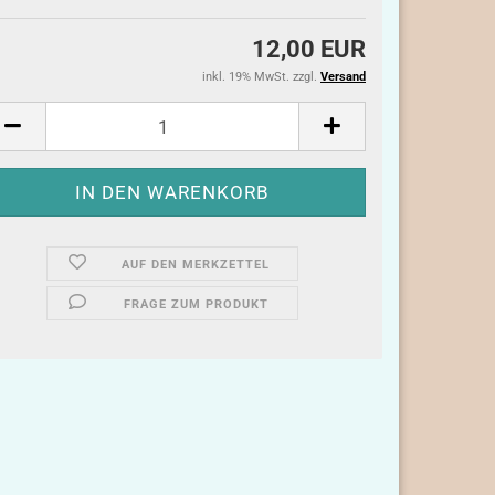
12,00 EUR
inkl. 19% MwSt. zzgl.
Versand
AUF DEN MERKZETTEL
FRAGE ZUM PRODUKT