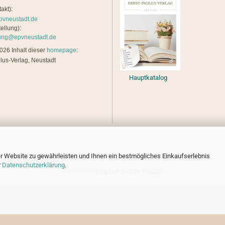
akt):
pvneustadt.de
ellung):
lung@epvneustadt.de
26 Inhalt dieser
homepage
:
lus-Verlag, Neustadt
Hauptkatalog
r Website zu gewährleisten und Ihnen ein bestmögliches Einkaufserlebnis
r
Datenschutzerklärung
.
Internetshop
by Gambio.de © 2026