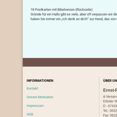
18 Postkarten mit Bibelversen (Rückseite)
Gründe für ein Hallo gibt es viele, aber oft verpassen wir 
haben Sie immer ein „Ich denk an dich!“ zur Hand, das vo
INFORMATIONEN
ÜBER UN
Kontakt
Ernst-
& Versan
Unsere Motivation
Erfurter S
Impressum
D - 67433
Tel.: 063
AGB
Fax: 0632