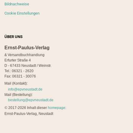
Bildnachweise
Cookie Einstellungen
ÜBER UNS
Ernst-Paulus-Verlag
& Versandbuchhandlung
Erfurter Straße 4
D - 67433 Neustadt / Weinstr.
Tel.: 06321 - 2620
Fax: 06321 - 30076
Mail (Kontakt):
info@epvneustadt.de
Mail (Bestellung):
bestellung@epvneustadt.de
©
2017-2026 Inhalt dieser
homepage
:
Ernst-Paulus-Verlag, Neustadt