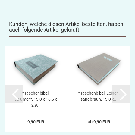
Kunden, welche diesen Artikel bestellten, haben
auch folgende Artikel gekauft:
*Taschenbibel,
*Taschenbibel, Leinen,
„Blumen“, 13,0 x 18,5 x
sandbraun, 13,0 x...
2,9...
9,90 EUR
ab 9,90 EUR