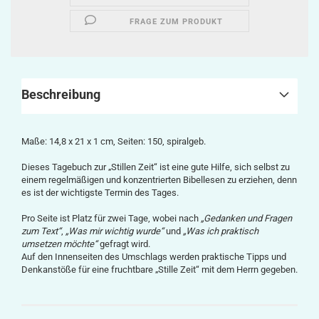
FRAGE ZUM PRODUKT
Beschreibung
Maße: 14,8 x 21 x 1 cm, Seiten: 150, spiralgeb.
Dieses Tagebuch zur „Stillen Zeit“ ist eine gute Hilfe, sich selbst zu
einem regelmäßigen und konzentrierten Bibellesen zu erziehen, denn
es ist der wichtigste Termin des Tages.
Pro Seite ist Platz für zwei Tage, wobei nach
„Gedanken und Fragen
zum Text“
,
„Was mir wichtig wurde“
und
„Was ich praktisch
umsetzen möchte“
gefragt wird.
Auf den Innenseiten des Umschlags werden praktische Tipps und
Denkanstöße für eine fruchtbare „Stille Zeit“ mit dem Herrn gegeben.