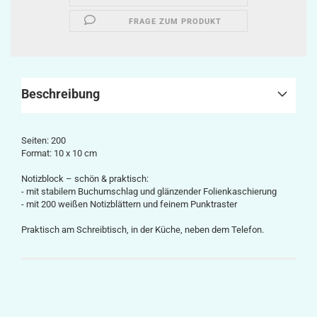
FRAGE ZUM PRODUKT
Beschreibung
Seiten: 200
Format: 10 x 10 cm
Notizblock – schön & praktisch:
- mit stabilem Buchumschlag und glänzender Folienkaschierung
- mit 200 weißen Notizblättern und feinem Punktraster
Praktisch am Schreibtisch, in der Küche, neben dem Telefon.