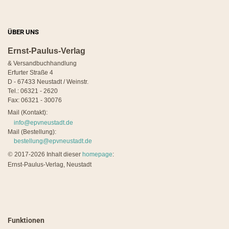
ÜBER UNS
Ernst-Paulus-Verlag
& Versandbuchhandlung
Erfurter Straße 4
D - 67433 Neustadt / Weinstr.
Tel.: 06321 - 2620
Fax: 06321 - 30076
Mail (Kontakt):
info@epvneustadt.de
Mail (Bestellung):
bestellung@epvneustadt.de
©
2017-2026 Inhalt dieser
homepage
:
Ernst-Paulus-Verlag, Neustadt
Funktionen