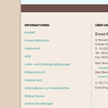
INFORMATIONEN
ÜBER UN
Kontakt
Ernst-
& Versan
Unsere Motivation
Erfurter S
Impressum
D - 67433
Tel.: 063
AGB
Fax: 0632
Mail (Kont
Liefer- und Zahlungsbedingungen
info@e
Widerrufsrecht
Mail (Best
bestel
Datenschutz
©
2017-20
Ernst-Pau
Informationen zu Verteilschriften
Bildnachweise
Cookie Einstellungen