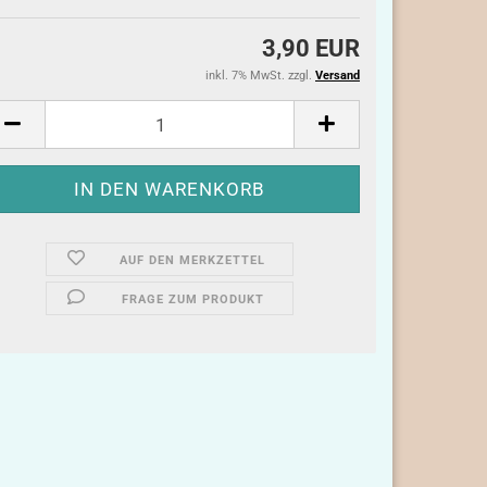
3,90 EUR
inkl. 7% MwSt. zzgl.
Versand
AUF DEN MERKZETTEL
FRAGE ZUM PRODUKT