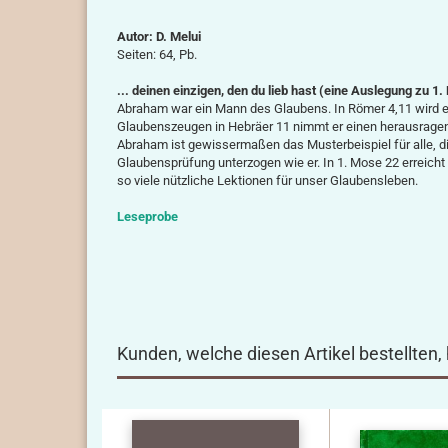
Autor: D. Melui
Seiten: 64, Pb.
... deinen einzigen, den du lieb hast (eine Auslegung zu 1
Abraham war ein Mann des Glaubens. In Römer 4,11 wird er a
Glaubenszeugen in Hebräer 11 nimmt er einen herausragen
Abraham ist gewissermaßen das Musterbeispiel für alle, d
Glaubensprüfung unterzogen wie er. In 1. Mose 22 erreicht
so viele nützliche Lektionen für unser Glaubensleben.
Leseprobe
Kunden, welche diesen Artikel bestellten,