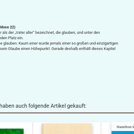
. Mose 22)
ls der „Vater aller“ bezeichnet, die glauben, und unter den
den Platz ein.
ie glauben. Kaum einer wurde jemals einer so großen und einzigartigen
 sein Glaube einen Höhepunkt. Gerade deshalb enthält dieses Kapitel
 haben auch folgende Artikel gekauft: