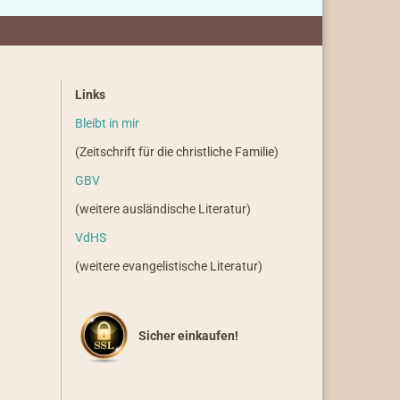
Links
Bleibt in mir
(Zeitschrift für die christliche Familie)
GBV
(weitere ausländische Literatur)
VdHS
(weitere evangelistische Literatur)
Sicher einkaufen!