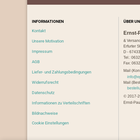
INFORMATIONEN
ÜBER UN
Kontakt
Ernst-
& Versan
Unsere Motivation
Erfurter S
Impressum
D - 67433
Tel.: 063
AGB
Fax: 0632
Mail (Kont
Liefer- und Zahlungsbedingungen
info@e
Widerrufsrecht
Mail (Best
bestel
Datenschutz
©
2017-20
Ernst-Pau
Informationen zu Verteilschriften
Bildnachweise
Cookie Einstellungen