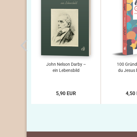
John Nelson Darby –
100 Gründ
ein Lebensbild
du Jesus 
5,90 EUR
4,50