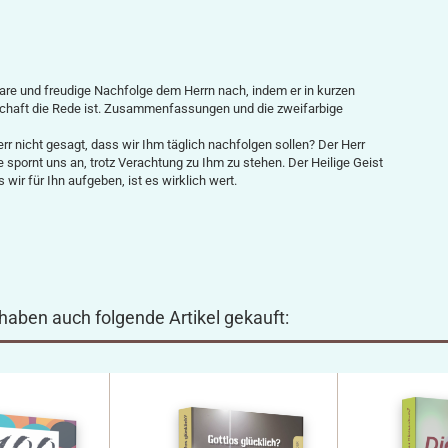
are und freudige Nachfolge dem Herrn nach, indem er in kurzen
rschaft die Rede ist. Zusammenfassungen und die zweifarbige
err nicht gesagt, dass wir Ihm täglich nachfolgen sollen? Der Herr
e spornt uns an, trotz Verachtung zu Ihm zu stehen. Der Heilige Geist
wir für Ihn aufgeben, ist es wirklich wert.
 haben auch folgende Artikel gekauft: