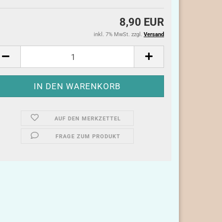
8,90 EUR
inkl. 7% MwSt. zzgl.
Versand
AUF DEN MERKZETTEL
FRAGE ZUM PRODUKT