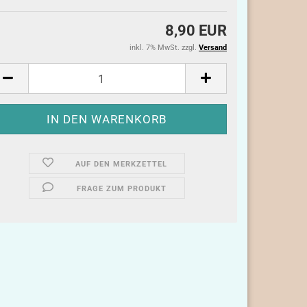
8,90 EUR
inkl. 7% MwSt. zzgl.
Versand
AUF DEN MERKZETTEL
FRAGE ZUM PRODUKT