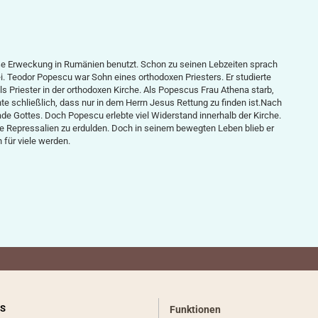
e Erweckung in Rumänien benutzt. Schon zu seinen Lebzeiten sprach
 Teodor Popescu war Sohn eines orthodoxen Priesters. Er studierte
s Priester in der orthodoxen Kirche. Als Popescus Frau Athena starb,
kannte schließlich, dass nur in dem Herrn Jesus Rettung zu finden ist.Nach
ade Gottes. Doch Popescu erlebte viel Widerstand innerhalb der Kirche.
 Repressalien zu erdulden. Doch in seinem bewegten Leben blieb er
für viele werden.
S
Funktionen