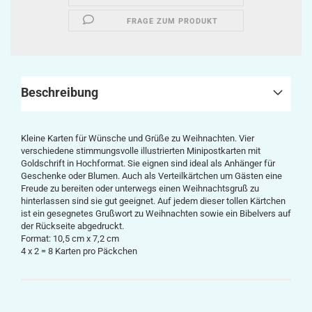
FRAGE ZUM PRODUKT
Beschreibung
Kleine Karten für Wünsche und Grüße zu Weihnachten. Vier
verschiedene stimmungsvolle illustrierten Minipostkarten mit
Goldschrift in Hochformat. Sie eignen sind ideal als Anhänger für
Geschenke oder Blumen. Auch als Verteilkärtchen um Gästen eine
Freude zu bereiten oder unterwegs einen Weihnachtsgruß zu
hinterlassen sind sie gut geeignet. Auf jedem dieser tollen Kärtchen
ist ein gesegnetes Grußwort zu Weihnachten sowie ein Bibelvers auf
der Rückseite abgedruckt.
Format: 10,5 cm x 7,2 cm
4 x 2 = 8 Karten pro Päckchen