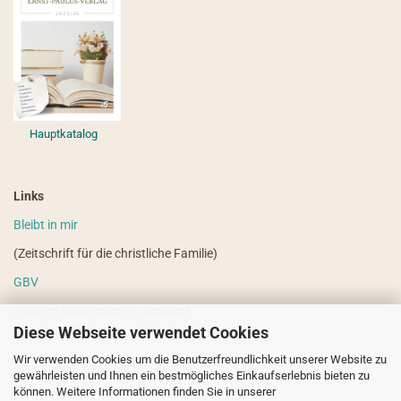
Hauptkatalog
Links
Bleibt in mir
(Zeitschrift für die christliche Familie)
GBV
(weitere ausländische Literatur)
Diese Webseite verwendet Cookies
VdHS
Wir verwenden Cookies um die Benutzerfreundlichkeit unserer Website zu
(weitere evangelistische Literatur)
gewährleisten und Ihnen ein bestmögliches Einkaufserlebnis bieten zu
können. Weitere Informationen finden Sie in unserer