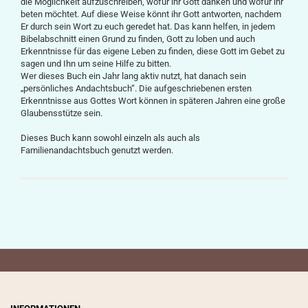
die Möglichkeit aufzuschreiben, wofür ihr Gott danken und wofür ihr
beten möchtet. Auf diese Weise könnt ihr Gott antworten, nachdem
Er durch sein Wort zu euch geredet hat. Das kann helfen, in jedem
Bibelabschnitt einen Grund zu finden, Gott zu loben und auch
Erkenntnisse für das eigene Leben zu finden, diese Gott im Gebet zu
sagen und Ihn um seine Hilfe zu bitten.
Wer dieses Buch ein Jahr lang aktiv nutzt, hat danach sein
„persönliches Andachtsbuch“. Die aufgeschriebenen ersten
Erkenntnisse aus Gottes Wort können in späteren Jahren eine große
Glaubensstütze sein.
Dieses Buch kann sowohl einzeln als auch als
Familienandachtsbuch genutzt werden.