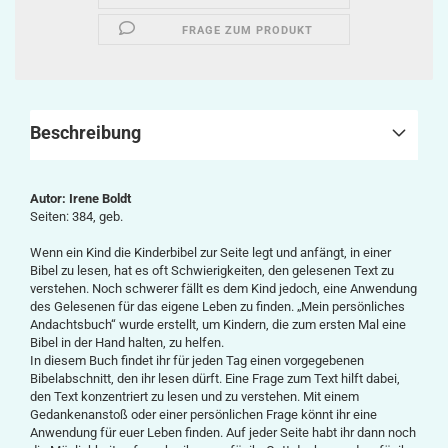
FRAGE ZUM PRODUKT
Beschreibung
Autor:
Irene Boldt
Seiten: 384, geb.
Wenn ein Kind die Kinderbibel zur Seite legt und anfängt, in einer
Bibel zu lesen, hat es oft Schwierigkeiten, den gelesenen Text zu
verstehen. Noch schwerer fällt es dem Kind jedoch, eine Anwendung
des Gelesenen für das eigene Leben zu finden. „Mein persönliches
Andachtsbuch“ wurde erstellt, um Kindern, die zum ersten Mal eine
Bibel in der Hand halten, zu helfen.
In diesem Buch findet ihr für jeden Tag einen vorgegebenen
Bibelabschnitt, den ihr lesen dürft. Eine Frage zum Text hilft dabei,
den Text konzentriert zu lesen und zu verstehen. Mit einem
Gedankenanstoß oder einer persönlichen Frage könnt ihr eine
Anwendung für euer Leben finden. Auf jeder Seite habt ihr dann noch