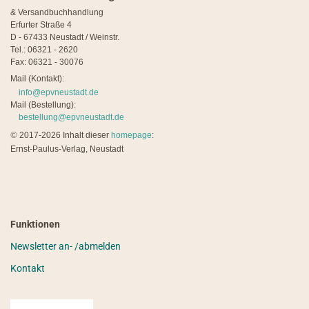
& Versandbuchhandlung
Erfurter Straße 4
D - 67433 Neustadt / Weinstr.
Tel.: 06321 - 2620
Fax: 06321 - 30076
Mail (Kontakt):
info@epvneustadt.de
Mail (Bestellung):
bestellung@epvneustadt.de
©
2017-2026 Inhalt dieser
homepage
:
Ernst-Paulus-Verlag, Neustadt
Funktionen
Newsletter an- /abmelden
Kontakt