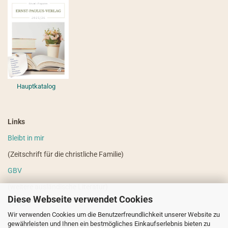
Hauptkatalog
Links
Bleibt in mir
(Zeitschrift für die christliche Familie)
GBV
(weitere ausländische Literatur)
Diese Webseite verwendet Cookies
VdHS
Wir verwenden Cookies um die Benutzerfreundlichkeit unserer Website zu
(weitere evangelistische Literatur)
gewährleisten und Ihnen ein bestmögliches Einkaufserlebnis bieten zu