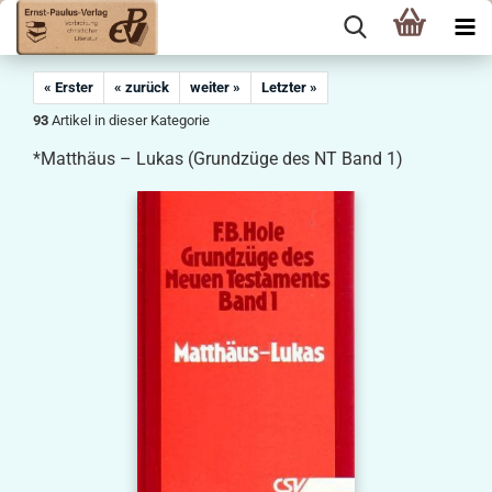
« Erster
« zurück
weiter »
Letzter »
93
Artikel in dieser Kategorie
*Matthäus – Lukas (Grundzüge des NT Band 1)