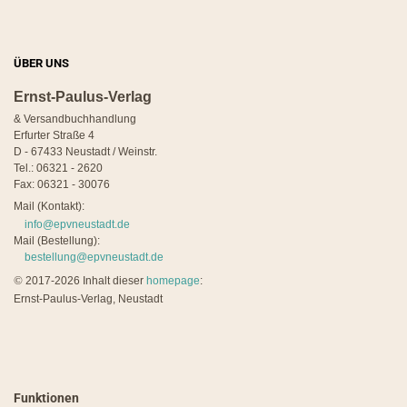
ÜBER UNS
Ernst-Paulus-Verlag
& Versandbuchhandlung
Erfurter Straße 4
D - 67433 Neustadt / Weinstr.
Tel.: 06321 - 2620
Fax: 06321 - 30076
Mail (Kontakt):
info@epvneustadt.de
Mail (Bestellung):
bestellung@epvneustadt.de
©
2017-2026 Inhalt dieser
homepage
:
Ernst-Paulus-Verlag, Neustadt
Funktionen