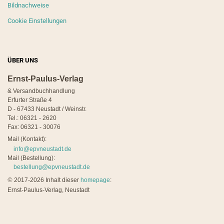
Bildnachweise
Cookie Einstellungen
ÜBER UNS
Ernst-Paulus-Verlag
& Versandbuchhandlung
Erfurter Straße 4
D - 67433 Neustadt / Weinstr.
Tel.: 06321 - 2620
Fax: 06321 - 30076
Mail (Kontakt):
info@epvneustadt.de
Mail (Bestellung):
bestellung@epvneustadt.de
©
2017-2026 Inhalt dieser
homepage
:
Ernst-Paulus-Verlag, Neustadt