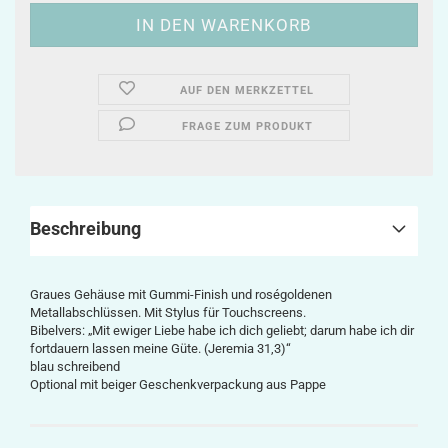
AUF DEN MERKZETTEL
FRAGE ZUM PRODUKT
Beschreibung
Graues Gehäuse mit Gummi-Finish und roségoldenen
Metallabschlüssen. Mit Stylus für Touchscreens.
Bibelvers: „Mit ewiger Liebe habe ich dich geliebt; darum habe ich dir
fortdauern lassen meine Güte. (Jeremia 31,3)“
blau schreibend
Optional mit beiger Geschenkverpackung aus Pappe