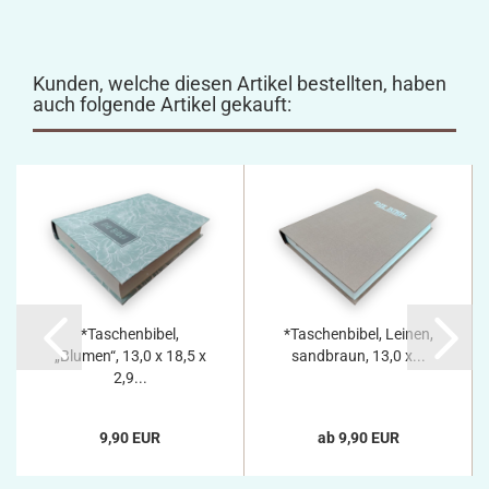
Kunden, welche diesen Artikel bestellten, haben
auch folgende Artikel gekauft:
*Taschenbibel,
*Taschenbibel, Leinen,
„Blumen“, 13,0 x 18,5 x
sandbraun, 13,0 x...
2,9...
9,90 EUR
ab 9,90 EUR