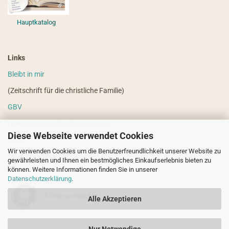
Hauptkatalog
Links
Bleibt in mir
(Zeitschrift für die christliche Familie)
GBV
(weitere ausländische Literatur)
Diese Webseite verwendet Cookies
VdHS
Wir verwenden Cookies um die Benutzerfreundlichkeit unserer Website zu
(weitere evangelistische Literatur)
gewährleisten und Ihnen ein bestmögliches Einkaufserlebnis bieten zu
können. Weitere Informationen finden Sie in unserer
Datenschutzerklärung
.
Sicher einkaufen!
Alle Akzeptieren