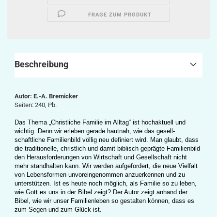
FRAGE ZUM PRODUKT
Beschreibung
Autor: E.-A. Bremicker
Seiten: 240, Pb.
Das Thema „Christliche Familie im Alltag“ ist hochaktuell und
wichtig. Denn wir erleben gerade hautnah, wie das gesell­
schaftliche Familienbild völlig neu definiert wird. Man glaubt, dass
die traditionelle, christlich und damit biblisch geprägte Fa­milienbild
den Herausforderungen von Wirtschaft und Gesell­schaft nicht
mehr standhalten kann. Wir werden aufgefordert, die neue Vielfalt
von Lebensformen unvoreingenommen anzu­erkennen und zu
unterstützen. Ist es heute noch möglich, als Familie so zu leben,
wie Gott es uns in der Bibel zeigt? Der Autor zeigt anhand der
Bibel, wie wir unser Familienleben so gestalten können, dass es
zum Segen und zum Glück ist.