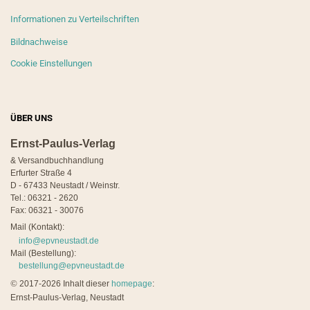
Informationen zu Verteilschriften
Bildnachweise
Cookie Einstellungen
ÜBER UNS
Ernst-Paulus-Verlag
& Versandbuchhandlung
Erfurter Straße 4
D - 67433 Neustadt / Weinstr.
Tel.: 06321 - 2620
Fax: 06321 - 30076
Mail (Kontakt):
info@epvneustadt.de
Mail (Bestellung):
bestellung@epvneustadt.de
©
2017-2026 Inhalt dieser
homepage
:
Ernst-Paulus-Verlag, Neustadt