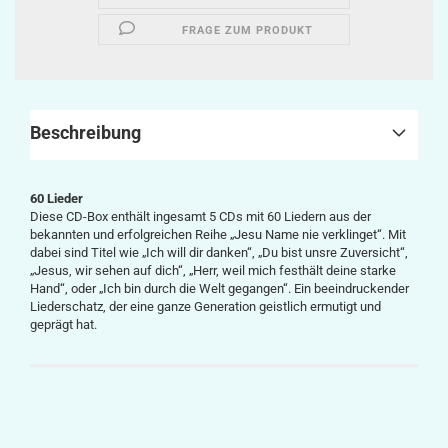
FRAGE ZUM PRODUKT
Beschreibung
60 Lieder
Diese CD-Box enthält ingesamt 5 CDs mit 60 Liedern aus der
bekannten und erfolgreichen Reihe „Jesu Name nie verklinget“. Mit
dabei sind Titel wie „Ich will dir danken“, „Du bist unsre Zuversicht“,
„Jesus, wir sehen auf dich“, „Herr, weil mich festhält deine starke
Hand“, oder „Ich bin durch die Welt gegangen“. Ein beeindruckender
Liederschatz, der eine ganze Generation geistlich ermutigt und
geprägt hat.