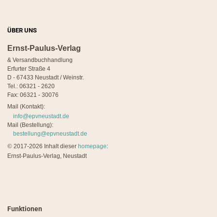
ÜBER UNS
Ernst-Paulus-Verlag
& Versandbuchhandlung
Erfurter Straße 4
D - 67433 Neustadt / Weinstr.
Tel.: 06321 - 2620
Fax: 06321 - 30076
Mail (Kontakt):
info@epvneustadt.de
Mail (Bestellung):
bestellung@epvneustadt.de
©
2017-2026 Inhalt dieser
homepage
:
Ernst-Paulus-Verlag, Neustadt
Funktionen