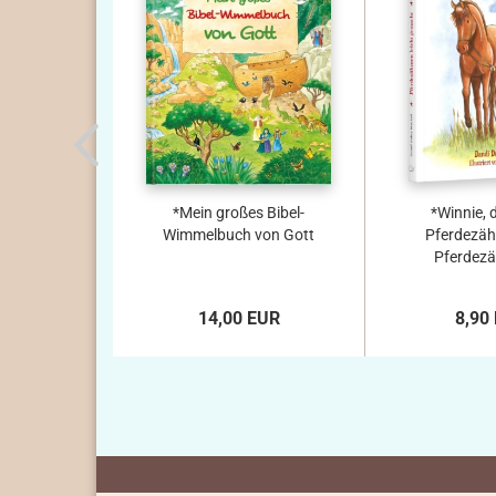
*Mein großes Bibel-
*Winnie, d
Wimmelbuch von Gott
Pferdezäh
Pferdezä
14,00 EUR
8,90