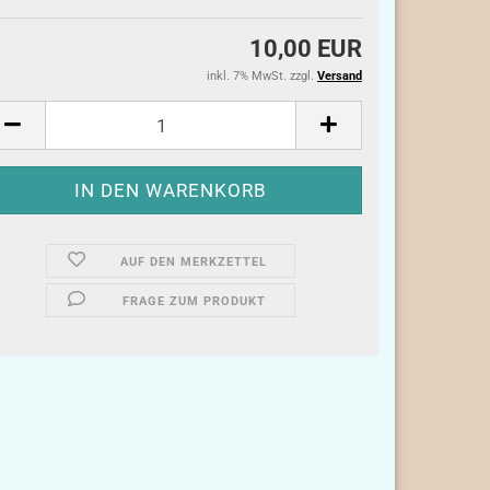
10,00 EUR
inkl. 7% MwSt. zzgl.
Versand
AUF DEN MERKZETTEL
FRAGE ZUM PRODUKT