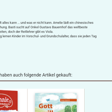
alles kann ... und was er nicht kann. Amelie lädt ein chinesisches
chung. Basti sucht auf Onkel Gustavs Bauernhof das weltbeste
ten, doch der Reitlehrer gibt es Viola.
ag lernen Kinder im Vorschul- und Grundschulalter, dass sie jeden Tag
 haben auch folgende Artikel gekauft: