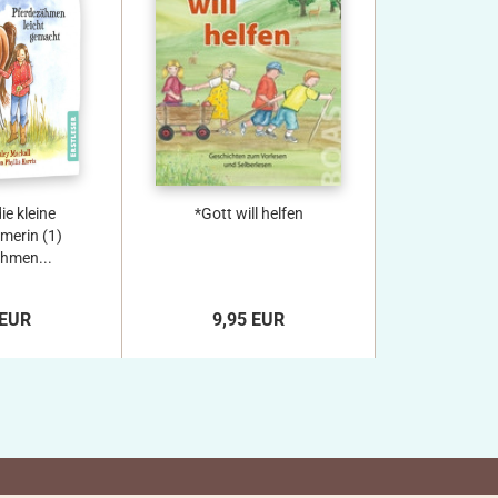
ie kleine
*Gott will helfen
merin (1)
hmen...
 EUR
9,95 EUR