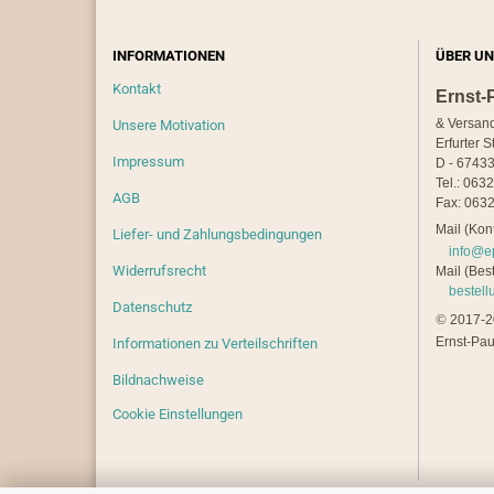
INFORMATIONEN
ÜBER UN
Kontakt
Ernst-
& Versan
Unsere Motivation
Erfurter S
Impressum
D - 67433
Tel.: 063
AGB
Fax: 0632
Mail (Kont
Liefer- und Zahlungsbedingungen
info@e
Widerrufsrecht
Mail (Best
bestel
Datenschutz
©
2017-20
Ernst-Pau
Informationen zu Verteilschriften
Bildnachweise
Cookie Einstellungen