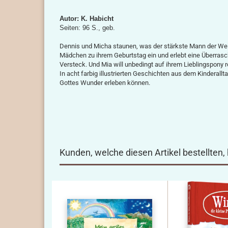
Autor: K. Habicht
Seiten: 96 S., geb.
Dennis und Micha staunen, was der stärkste Mann der Welt 
Mädchen zu ihrem Geburtstag ein und erlebt eine Überras
Versteck. Und Mia will unbedingt auf ihrem Lieblingspony rei
In acht farbig illustrierten Geschichten aus dem Kinderallt
Gottes Wunder erleben können.
Kunden, welche diesen Artikel bestellten,