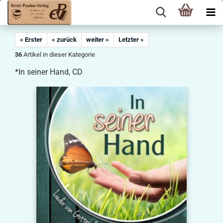
« Erster
« zurück
weiter »
Letzter »
36
Artikel in dieser Kategorie
*In seiner Hand, CD