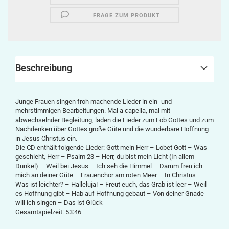
FRAGE ZUM PRODUKT
Beschreibung
Junge Frauen singen froh machende Lieder in ein- und
mehrstimmigen Bearbeitungen. Mal a capella, mal mit
abwechselnder Begleitung, laden die Lieder zum Lob Gottes und zum
Nachdenken über Gottes große Güte und die wunderbare Hoffnung
in Jesus Christus ein.
Die CD enthält folgende Lieder: Gott mein Herr – Lobet Gott – Was
geschieht, Herr – Psalm 23 – Herr, du bist mein Licht (In allem
Dunkel) – Weil bei Jesus – Ich seh die Himmel – Darum freu ich
mich an deiner Güte – Frauenchor am roten Meer – In Christus –
Was ist leichter? – Halleluja! – Freut euch, das Grab ist leer – Weil
es Hoffnung gibt – Hab auf Hoffnung gebaut – Von deiner Gnade
will ich singen – Das ist Glück
Gesamtspielzeit: 53:46