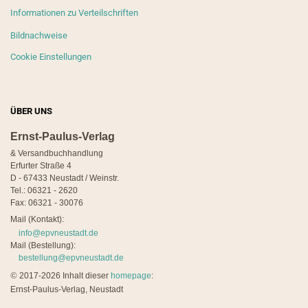
Informationen zu Verteilschriften
Bildnachweise
Cookie Einstellungen
ÜBER UNS
Ernst-Paulus-Verlag
& Versandbuchhandlung
Erfurter Straße 4
D - 67433 Neustadt / Weinstr.
Tel.: 06321 - 2620
Fax: 06321 - 30076
Mail (Kontakt):
info@epvneustadt.de
Mail (Bestellung):
bestellung@epvneustadt.de
©
2017-2026 Inhalt dieser
homepage
:
Ernst-Paulus-Verlag, Neustadt