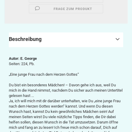
FRAGE ZUM PRODUKT
Beschreibung
Autor: E. George
Seiten: 224, Pb.
„Eine junge Frau nach dem Herzen Gottes“
Du bist ein besonderes Mädchen! – Davon gehe ich aus, weil Du
mich in die Hand nimmst, nachdem Du sicher auch meinen Untertitel
gelesen hast ...
Ja, ich will mich mit dir darüber unterhalten, wie Du „eine junge Frau
nach dem Herzen Gottes werden“ kannst. Und wenn Du diesen
Wunsch hast, kannst Du kein gewöhnliches Mädchen sein! Auf
meinen Seiten wirst Du viele nützliche Tipps finden, die Dir dabei
helfen sollen, diesen Wunsch in die Tat umzusetzen. Darum öffne
mich und fang an zu lesen! Ich freue mich schon darauf, Dich auf