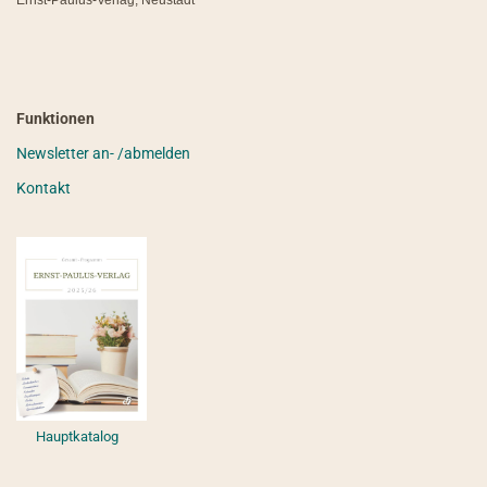
Ernst-Paulus-Verlag, Neustadt
Funktionen
Newsletter an- /abmelden
Kontakt
Hauptkatalog