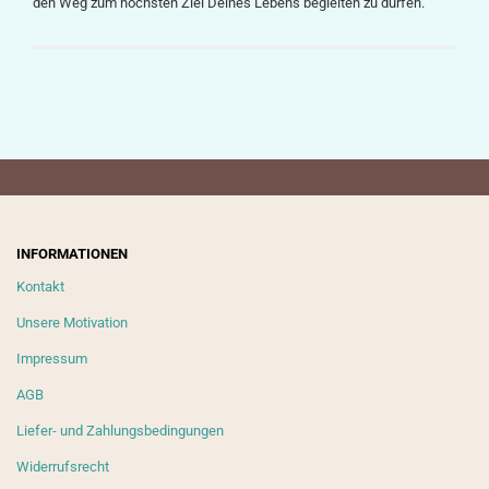
den Weg zum höchsten Ziel Deines Lebens begleiten zu dürfen.
INFORMATIONEN
Kontakt
Unsere Motivation
Impressum
AGB
Liefer- und Zahlungsbedingungen
Widerrufsrecht