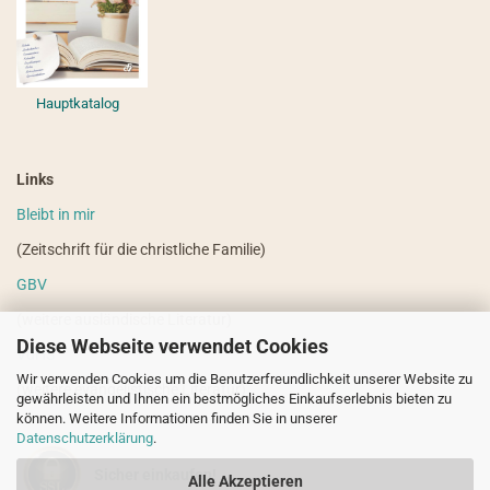
Hauptkatalog
Links
Bleibt in mir
(Zeitschrift für die christliche Familie)
GBV
(weitere ausländische Literatur)
Diese Webseite verwendet Cookies
VdHS
Wir verwenden Cookies um die Benutzerfreundlichkeit unserer Website zu
(weitere evangelistische Literatur)
gewährleisten und Ihnen ein bestmögliches Einkaufserlebnis bieten zu
können. Weitere Informationen finden Sie in unserer
Datenschutzerklärung
.
Sicher einkaufen!
Alle Akzeptieren