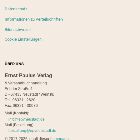
Datenschutz
Informationen zu Verteilschriften
Bildnachweise
Cookie Einstellungen
ÜBER UNS
Ernst-Paulus-Verlag
& Versandbuchhandlung
Erfurter Straße 4
D - 67433 Neustadt / Weinstr.
Tel.: 06321 - 2620
Fax: 06321 - 30076
Mail (Kontakt):
info@epvneustadt.de
Mail (Bestellung):
bestellung@epvneustadt.de
©
2017-2026 Inhalt dieser
homepage
: