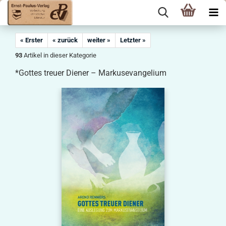
« Erster
« zurück
weiter »
Letzter »
93
Artikel in dieser Kategorie
*Gottes treuer Diener – Markusevangelium