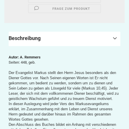
FRAGE ZUM PRODUKT
Beschreibung
Autor: A. Remmers
Seiten: 448, geb.
Der Evangelist Markus stellt den Herrn Jesus besonders als den
Diener Gottes vor. Nach Seinen eigenen Worten ist Er nicht
gekommen, um bedient zu werden, sondern um zu dienen und
Sein Leben zu geben als Lösegeld für viele (Markus 10,45). Jeder
Leser, der sich mit dem vollkommenen Diener beschäftigt, wird zu
geistlichem Wachstum geführt und zu treuem Dienst motiviert.
In dieser Auslegung wird jeder Vers des Markusevangeliums
erklärt, im Zusammenhang mit dem Leben und Dienst unseres
Herrn gedeutet und darüber hinaus im Rahmen des gesamten
Wortes Gottes gesehen.
Den Abschluss des Buches bildet ein Anhang mit verschiedenen