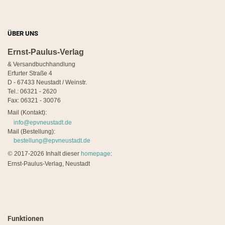
ÜBER UNS
Ernst-Paulus-Verlag
& Versandbuchhandlung
Erfurter Straße 4
D - 67433 Neustadt / Weinstr.
Tel.: 06321 - 2620
Fax: 06321 - 30076
Mail (Kontakt):
info@epvneustadt.de
Mail (Bestellung):
bestellung@epvneustadt.de
©
2017-2026 Inhalt dieser
homepage
:
Ernst-Paulus-Verlag, Neustadt
Funktionen