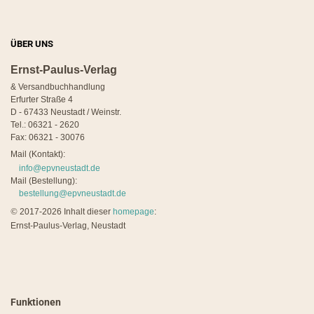
ÜBER UNS
Ernst-Paulus-Verlag
& Versandbuchhandlung
Erfurter Straße 4
D - 67433 Neustadt / Weinstr.
Tel.: 06321 - 2620
Fax: 06321 - 30076
Mail (Kontakt):
info@epvneustadt.de
Mail (Bestellung):
bestellung@epvneustadt.de
©
2017-2026 Inhalt dieser
homepage
:
Ernst-Paulus-Verlag, Neustadt
Funktionen