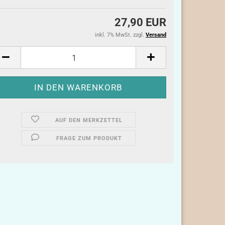
27,90 EUR
inkl. 7% MwSt. zzgl.
Versand
AUF DEN MERKZETTEL
FRAGE ZUM PRODUKT