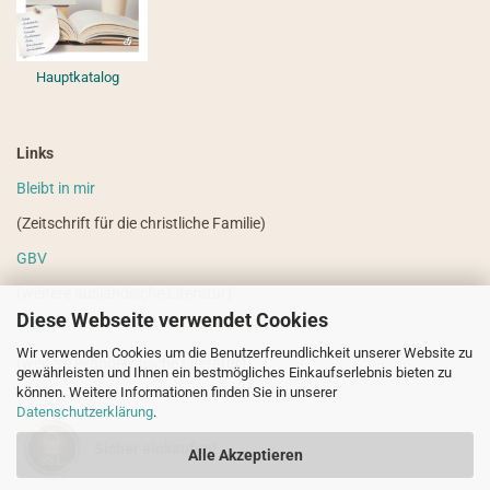
Hauptkatalog
Links
Bleibt in mir
(Zeitschrift für die christliche Familie)
GBV
(weitere ausländische Literatur)
Diese Webseite verwendet Cookies
VdHS
Wir verwenden Cookies um die Benutzerfreundlichkeit unserer Website zu
(weitere evangelistische Literatur)
gewährleisten und Ihnen ein bestmögliches Einkaufserlebnis bieten zu
können. Weitere Informationen finden Sie in unserer
Datenschutzerklärung
.
Sicher einkaufen!
Alle Akzeptieren