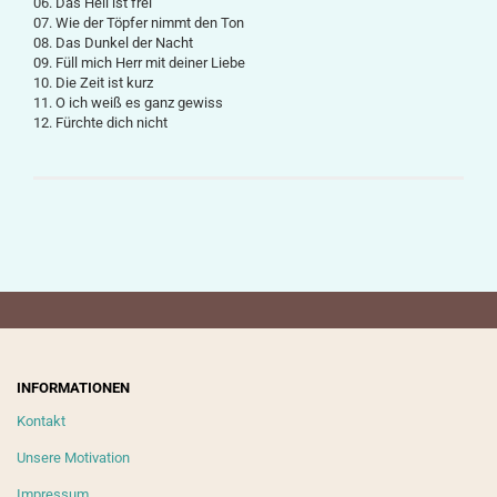
06. Das Heil ist frei
07. Wie der Töpfer nimmt den Ton
08. Das Dunkel der Nacht
09. Füll mich Herr mit deiner Liebe
10. Die Zeit ist kurz
11. O ich weiß es ganz gewiss
12. Fürchte dich nicht
INFORMATIONEN
Kontakt
Unsere Motivation
Impressum