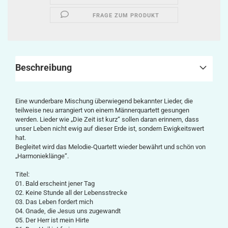
FRAGE ZUM PRODUKT
Beschreibung
Eine wunderbare Mischung überwiegend bekannter Lieder, die
teilweise neu arrangiert von einem Männerquartett gesungen
werden. Lieder wie „Die Zeit ist kurz“ sollen daran erinnern, dass
unser Leben nicht ewig auf dieser Erde ist, sondern Ewigkeitswert
hat.
Begleitet wird das Melodie-Quartett wieder bewährt und schön von
„Harmonieklänge“.
Titel:
01. Bald erscheint jener Tag
02. Keine Stunde all der Lebensstrecke
03. Das Leben fordert mich
04. Gnade, die Jesus uns zugewandt
05. Der Herr ist mein Hirte