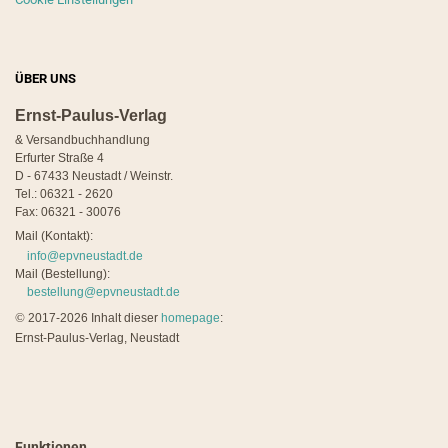
ÜBER UNS
Ernst-Paulus-Verlag
& Versandbuchhandlung
Erfurter Straße 4
D - 67433 Neustadt / Weinstr.
Tel.: 06321 - 2620
Fax: 06321 - 30076
Mail (Kontakt):
info@epvneustadt.de
Mail (Bestellung):
bestellung@epvneustadt.de
©
2017-2026 Inhalt dieser
homepage
:
Ernst-Paulus-Verlag, Neustadt
Funktionen