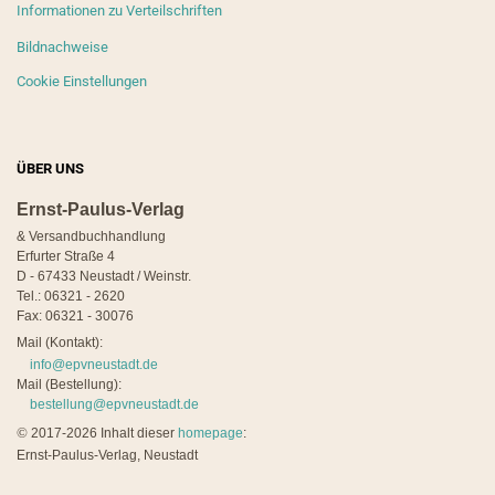
Informationen zu Verteilschriften
Bildnachweise
Cookie Einstellungen
ÜBER UNS
Ernst-Paulus-Verlag
& Versandbuchhandlung
Erfurter Straße 4
D - 67433 Neustadt / Weinstr.
Tel.: 06321 - 2620
Fax: 06321 - 30076
Mail (Kontakt):
info@epvneustadt.de
Mail (Bestellung):
bestellung@epvneustadt.de
©
2017-2026 Inhalt dieser
homepage
:
Ernst-Paulus-Verlag, Neustadt