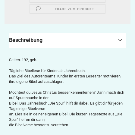
FRAGE ZUM PRODUKT
Beschreibung
Seiten: 192, geb.
Tägliche Bibellese für Kinder als Jahresbuch.
Das Ziel des Autorenteams: Kinder im ersten Lesealter motivieren,
ihre eigene Bibel aufzuschlagen.
Möchtest du Jesus Christus besser kennenlernen? Dann mach dich
auf Spurensuche in der
Bibel. Das Jahresbuch „Die Spur“ hilft dir dabei. Es gibt dir für jeden
Tag einige Bibelverse
an. Lies sie in deiner eigenen Bibel. Die kurzen Tagestexte aus „Die
Spur“ helfen dir dann,
die Bibelverse besser zu verstehen.