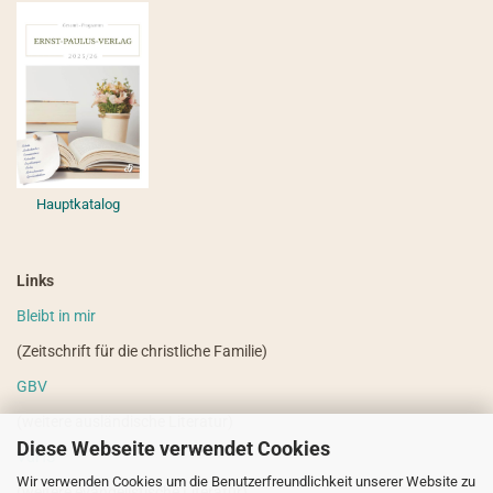
Hauptkatalog
Links
Bleibt in mir
(Zeitschrift für die christliche Familie)
GBV
(weitere ausländische Literatur)
Diese Webseite verwendet Cookies
VdHS
Wir verwenden Cookies um die Benutzerfreundlichkeit unserer Website zu
(weitere evangelistische Literatur)