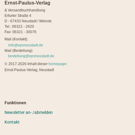
Ernst-Paulus-Verlag
& Versandbuchhandlung
Erfurter Straße 4
D - 67433 Neustadt / Weinstr.
Tel.: 06321 - 2620
Fax: 06321 - 30076
Mail (Kontakt):
info@epvneustadt.de
Mail (Bestellung):
bestellung@epvneustadt.de
©
2017-2026 Inhalt dieser
homepage
:
Ernst-Paulus-Verlag, Neustadt
Funktionen
Newsletter an- /abmelden
Kontakt