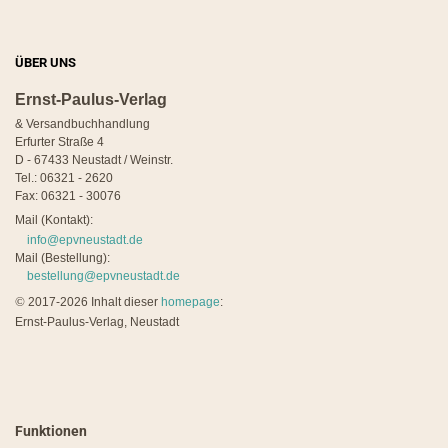
ÜBER UNS
Ernst-Paulus-Verlag
& Versandbuchhandlung
Erfurter Straße 4
D - 67433 Neustadt / Weinstr.
Tel.: 06321 - 2620
Fax: 06321 - 30076
Mail (Kontakt):
info@epvneustadt.de
Mail (Bestellung):
bestellung@epvneustadt.de
©
2017-2026 Inhalt dieser
homepage
:
Ernst-Paulus-Verlag, Neustadt
Funktionen