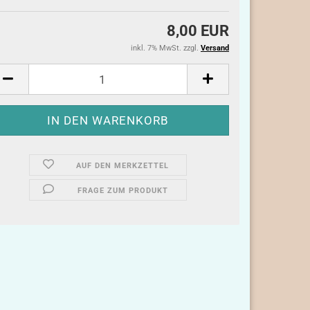
8,00 EUR
inkl. 7% MwSt. zzgl.
Versand
AUF DEN MERKZETTEL
FRAGE ZUM PRODUKT