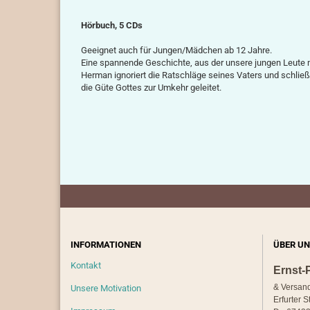
Hörbuch, 5 CDs
Geeignet auch für Jungen/Mädchen ab 12 Jahre.
Eine spannende Geschichte, aus der unsere jungen Leute
Herman ignoriert die Ratschläge seines Vaters und schlie
die Güte Gottes zur Umkehr geleitet.
INFORMATIONEN
ÜBER UN
Kontakt
Ernst-
& Versan
Unsere Motivation
Erfurter S