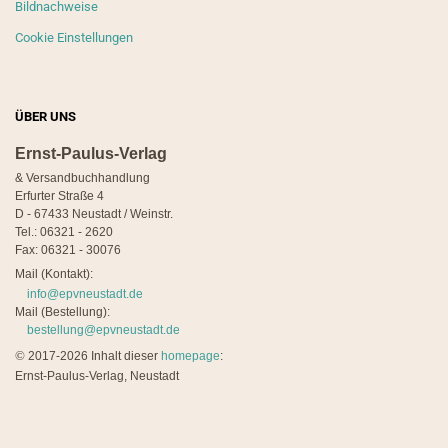
Bildnachweise
Cookie Einstellungen
ÜBER UNS
Ernst-Paulus-Verlag
& Versandbuchhandlung
Erfurter Straße 4
D - 67433 Neustadt / Weinstr.
Tel.: 06321 - 2620
Fax: 06321 - 30076
Mail (Kontakt):
info@epvneustadt.de
Mail (Bestellung):
bestellung@epvneustadt.de
©
2017-2026 Inhalt dieser
homepage
:
Ernst-Paulus-Verlag, Neustadt