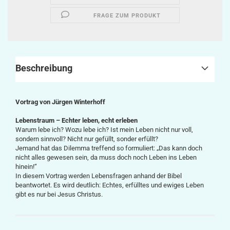
FRAGE ZUM PRODUKT
Beschreibung
Vortrag von Jürgen Winterhoff
Lebenstraum – Echter leben, echt erleben
Warum lebe ich? Wozu lebe ich? Ist mein Leben nicht nur voll,
sondern sinnvoll? Nicht nur gefüllt, sonder erfüllt?
Jemand hat das Dilemma treffend so formuliert: „Das kann doch
nicht alles gewesen sein, da muss doch noch Leben ins Leben
hinein!“
In diesem Vortrag werden Lebensfragen anhand der Bibel
beantwortet. Es wird deutlich: Echtes, erfülltes und ewiges Leben
gibt es nur bei Jesus Christus.