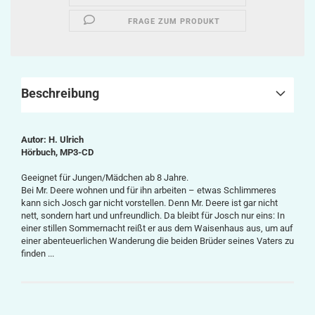
FRAGE ZUM PRODUKT
Beschreibung
Autor: H. Ulrich
Hörbuch, MP3-CD
Geeignet für Jungen/Mädchen ab 8 Jahre.
Bei Mr. Deere wohnen und für ihn arbeiten – etwas Schlimmeres
kann sich Josch gar nicht vorstellen. Denn Mr. Deere ist gar nicht
nett, sondern hart und unfreundlich. Da bleibt für Josch nur eins: In
einer stillen Sommernacht reißt er aus dem Waisenhaus aus, um auf
einer abenteuerlichen Wanderung die beiden Brüder seines Vaters zu
finden ...