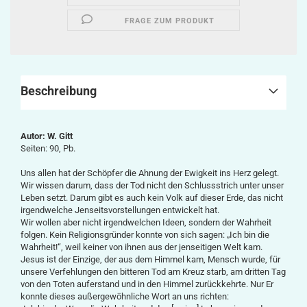
FRAGE ZUM PRODUKT
Beschreibung
Autor: W. Gitt
Seiten: 90, Pb.
Uns allen hat der Schöpfer die Ahnung der Ewigkeit ins Herz gelegt.
Wir wissen darum, dass der Tod nicht den Schlussstrich unter unser
Leben setzt. Darum gibt es auch kein Volk auf dieser Erde, das nicht
irgendwelche Jenseitsvorstellungen entwickelt hat.
Wir wollen aber nicht irgendwelchen Ideen, sondern der Wahrheit
folgen. Kein Religionsgründer konnte von sich sagen: „Ich bin die
Wahrheit!“, weil keiner von ihnen aus der jenseitigen Welt kam.
Jesus ist der Einzige, der aus dem Himmel kam, Mensch wurde, für
unsere Verfehlungen den bitteren Tod am Kreuz starb, am dritten Tag
von den Toten auferstand und in den Himmel zurückkehrte. Nur Er
konnte dieses außergewöhnliche Wort an uns richten: