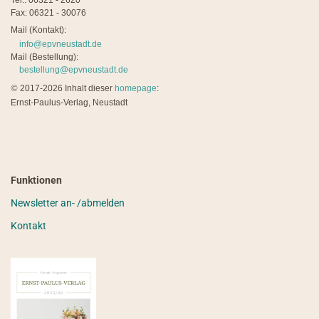
Tel.: 06321 - 2620
Fax: 06321 - 30076
Mail (Kontakt):
info@epvneustadt.de
Mail (Bestellung):
bestellung@epvneustadt.de
©
2017-2026 Inhalt dieser
homepage
:
Ernst-Paulus-Verlag, Neustadt
Funktionen
Newsletter an- /abmelden
Kontakt