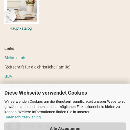
Hauptkatalog
Links
Bleibt in mir
(Zeitschrift für die christliche Familie)
GBV
(weitere ausländische Literatur)
Diese Webseite verwendet Cookies
VdHS
Wir verwenden Cookies um die Benutzerfreundlichkeit unserer Website zu
(weitere evangelistische Literatur)
gewährleisten und Ihnen ein bestmögliches Einkaufserlebnis bieten zu
können. Weitere Informationen finden Sie in unserer
Datenschutzerklärung
.
Sicher einkaufen!
Alle Akzeptieren