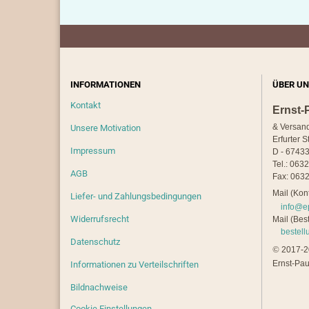
INFORMATIONEN
ÜBER UN
Kontakt
Ernst-
& Versan
Unsere Motivation
Erfurter S
Impressum
D - 67433
Tel.: 063
AGB
Fax: 0632
Mail (Kont
Liefer- und Zahlungsbedingungen
info@e
Widerrufsrecht
Mail (Best
bestel
Datenschutz
©
2017-20
Ernst-Pau
Informationen zu Verteilschriften
Bildnachweise
Cookie Einstellungen