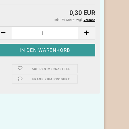
0,30 EUR
inkl. 7% MwSt. zzgl.
Versand
AUF DEN MERKZETTEL
FRAGE ZUM PRODUKT