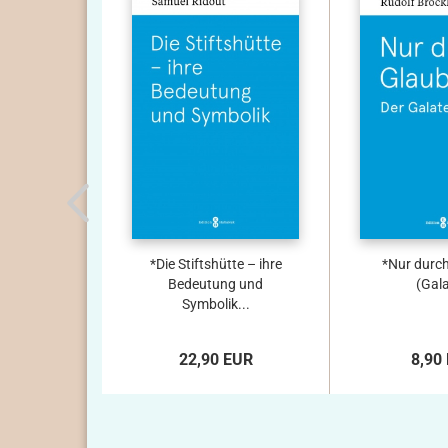
*Die Stiftshütte – ihre
*Nur durc
Bedeutung und
(Gala
Symbolik...
22,90 EUR
8,90