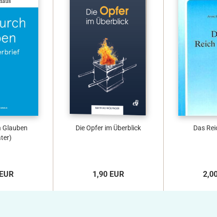
h Glauben
Die Opfer im Überblick
Das Rei
ter)
 EUR
1,90 EUR
2,0