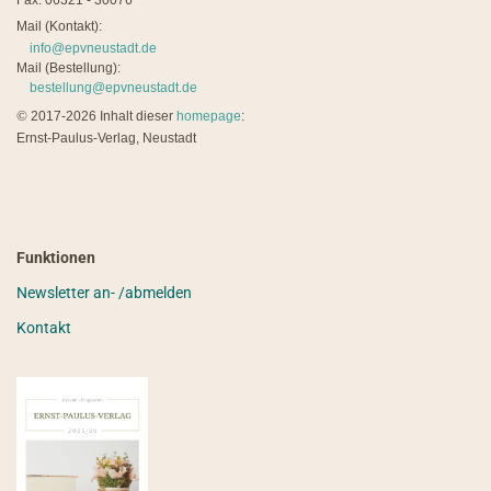
Fax: 06321 - 30076
Mail (Kontakt):
info@epvneustadt.de
Mail (Bestellung):
bestellung@epvneustadt.de
©
2017-2026 Inhalt dieser
homepage
:
Ernst-Paulus-Verlag, Neustadt
Funktionen
Newsletter an- /abmelden
Kontakt