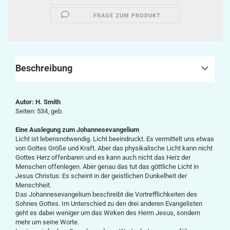
FRAGE ZUM PRODUKT
Beschreibung
Autor: H. Smith
Seiten: 534, geb.
Eine Auslegung zum Johannesevangelium
Licht ist lebensnotwendig. Licht beeindruckt. Es vermittelt uns etwas
von Gottes Größe und Kraft. Aber das physikalische Licht kann nicht
Gottes Herz offenbaren und es kann auch nicht das Herz der
Menschen offenlegen. Aber genau das tut das göttliche Licht in
Jesus Christus: Es scheint in der geistlichen Dunkelheit der
Menschheit.
Das Johannesevangelium beschreibt die Vortrefflichkeiten des
Sohnes Gottes. Im Unterschied zu den drei anderen Evangelisten
geht es dabei weniger um das Wirken des Herrn Jesus, sondern
mehr um seine Worte.