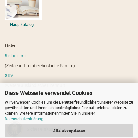
Hauptkatalog
Links
Bleibt in mir
(Zeitschrift für die christliche Familie)
GBV
(weitere ausländische Literatur)
Diese Webseite verwendet Cookies
VdHS
Wir verwenden Cookies um die Benutzerfreundlichkeit unserer Website zu
(weitere evangelistische Literatur)
gewährleisten und Ihnen ein bestmögliches Einkaufserlebnis bieten zu
können. Weitere Informationen finden Sie in unserer
Datenschutzerklärung
.
Sicher einkaufen!
Alle Akzeptieren