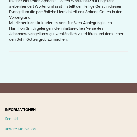
In einer einfachen Sprache – deren Wortschatz nur ungefähr
siebenhundert Wörter umfasst – stellt der Heilige Geist in diesem
Evangelium die persönliche Herrlichkeit des Sohnes Gottes in den
Vordergrund.
Mit dieser klar strukturierten Vers-für-Vers-Auslegung ist es
Hamilton Smith gelungen, die inhaltsreichen Verse des
Johannesevangeliums gut verständlich zu erklären und dem Leser
den Sohn Gottes groß zu machen.
INFORMATIONEN
Kontakt
Unsere Motivation