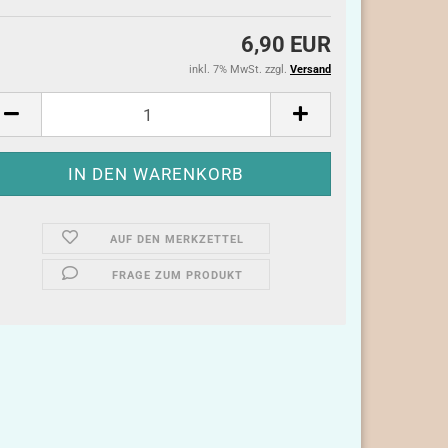
6,90 EUR
inkl. 7% MwSt. zzgl.
Versand
AUF DEN MERKZETTEL
FRAGE ZUM PRODUKT