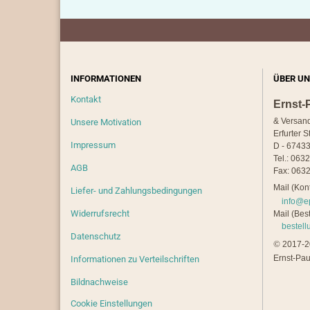
INFORMATIONEN
ÜBER UN
Kontakt
Ernst-
& Versan
Unsere Motivation
Erfurter S
Impressum
D - 67433
Tel.: 063
AGB
Fax: 0632
Mail (Kont
Liefer- und Zahlungsbedingungen
info@e
Widerrufsrecht
Mail (Best
bestel
Datenschutz
©
2017-20
Ernst-Pau
Informationen zu Verteilschriften
Bildnachweise
Cookie Einstellungen