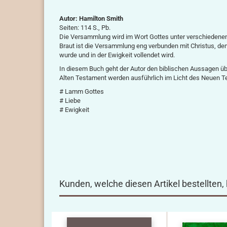
Autor: Hamilton Smith
Seiten: 114 S., Pb.
Die Versammlung wird im Wort Gottes unter verschiedenen B
Braut ist die Versammlung eng verbunden mit Christus, de
wurde und in der Ewigkeit vollendet wird.
In diesem Buch geht der Autor den biblischen Aussagen 
Alten Testament werden ausführlich im Licht des Neuen 
# Lamm Gottes
# Liebe
# Ewigkeit
Kunden, welche diesen Artikel bestellten,