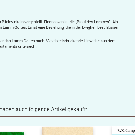
lickwinkeln vorgestellt. Einer davon ist die „Braut des Lammes“. Als
m Lamm Gottes. Es ist eine Beziehung, die in der Ewigkeit beschlossen
über das Lamm Gottes nach. Viele beeindruckende Hinweise aus dem
Testaments untersucht.
 haben auch folgende Artikel gekauft: