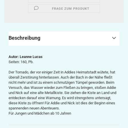
FRAGE ZUM PRODUKT
Beschreibung
Autor:
Leanne Lucas
Seiten: 160, Pb.
Der Tornado, der vor einiger Zeit in Addies Heimatstadt wütete, hat
überall Zerstörung hinterlassen. Auch der Bach in der Nähe fließt
nicht mehr und ist zu einem schmutzigen Tümpel geworden. Beim
Versuch, das Wasser wieder zum Fließen zu bringen, stoßen Addie
und Nick auf eine alte Metallkiste. Sie ziehen die Kiste an Land und
entdecken darauf eine Warnung. Es wird strengstens untersagt,
diese Kiste zu öffnen! Für Addie und Nick ist dies der Beginn eines
spannenden neuen Abenteuers.
Für Jungen und Mädchen ab 10 Jahren