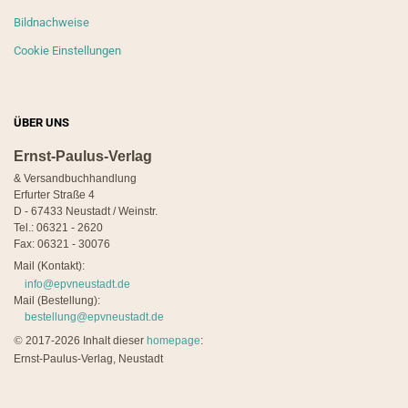
Bildnachweise
Cookie Einstellungen
ÜBER UNS
Ernst-Paulus-Verlag
& Versandbuchhandlung
Erfurter Straße 4
D - 67433 Neustadt / Weinstr.
Tel.: 06321 - 2620
Fax: 06321 - 30076
Mail (Kontakt):
info@epvneustadt.de
Mail (Bestellung):
bestellung@epvneustadt.de
©
2017-2026 Inhalt dieser
homepage
:
Ernst-Paulus-Verlag, Neustadt