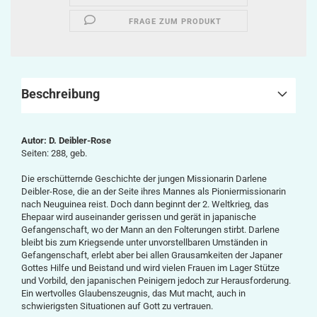
FRAGE ZUM PRODUKT
Beschreibung
Autor: D. Deibler-Rose
Seiten: 288, geb.
Die erschütternde Geschichte der jungen Missionarin Darlene
Deibler-Rose, die an der Seite ihres Mannes als Pioniermissionarin
nach Neuguinea reist. Doch dann beginnt der 2. Weltkrieg, das
Ehepaar wird auseinander gerissen und gerät in japanische
Gefangenschaft, wo der Mann an den Folterungen stirbt. Darlene
bleibt bis zum Kriegsende unter unvorstellbaren Umständen in
Gefangenschaft, erlebt aber bei allen Grausamkeiten der Japaner
Gottes Hilfe und Beistand und wird vielen Frauen im Lager Stütze
und Vorbild, den japanischen Peinigern jedoch zur Herausforderung.
Ein wertvolles Glaubenszeugnis, das Mut macht, auch in
schwierigsten Situationen auf Gott zu vertrauen.