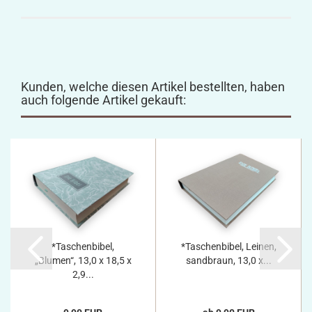
Kunden, welche diesen Artikel bestellten, haben
auch folgende Artikel gekauft:
*Taschenbibel,
*Taschenbibel, Leinen,
„Blumen“, 13,0 x 18,5 x
sandbraun, 13,0 x...
2,9...