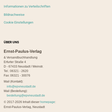
Informationen zu Verteilschriften
Bildnachweise
Cookie Einstellungen
ÜBER UNS
Ernst-Paulus-Verlag
& Versandbuchhandlung
Erfurter Straße 4
D - 67433 Neustadt / Weinstr.
Tel.: 06321 - 2620
Fax: 06321 - 30076
Mail (Kontakt):
info@epvneustadt.de
Mail (Bestellung):
bestellung@epvneustadt.de
©
2017-2026 Inhalt dieser
homepage
:
Ernst-Paulus-Verlag, Neustadt