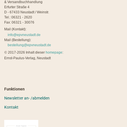
& Versandbuchhandlung
Erfurter Straße 4
D - 67433 Neustadt / Weinstr.
Tel.: 06321 - 2620
Fax: 06321 - 30076
Mail (Kontakt):
info@epvneustadt.de
Mail (Bestellung):
bestellung@epvneustadt.de
©
2017-2026 Inhalt dieser
homepage
:
Ernst-Paulus-Verlag, Neustadt
Funktionen
Newsletter an- /abmelden
Kontakt