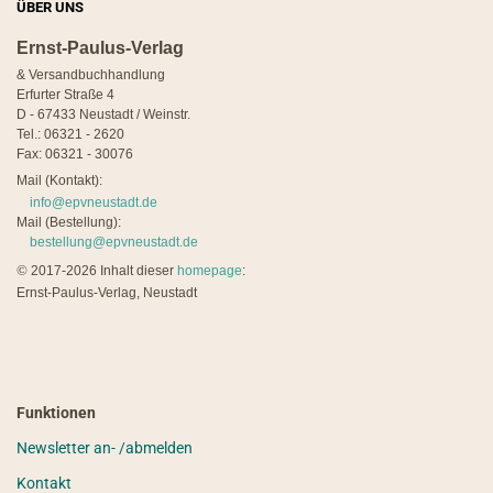
ÜBER UNS
Ernst-Paulus-Verlag
& Versandbuchhandlung
Erfurter Straße 4
D - 67433 Neustadt / Weinstr.
Tel.: 06321 - 2620
Fax: 06321 - 30076
Mail (Kontakt):
info@epvneustadt.de
Mail (Bestellung):
bestellung@epvneustadt.de
©
2017-2026 Inhalt dieser
homepage
:
Ernst-Paulus-Verlag, Neustadt
Funktionen
Newsletter an- /abmelden
Kontakt