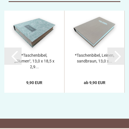
*Taschenbibel,
*Taschenbibel, Leinen,
„Blumen“, 13,0 x 18,5 x
sandbraun, 13,0 x...
2,9...
9,90 EUR
ab 9,90 EUR