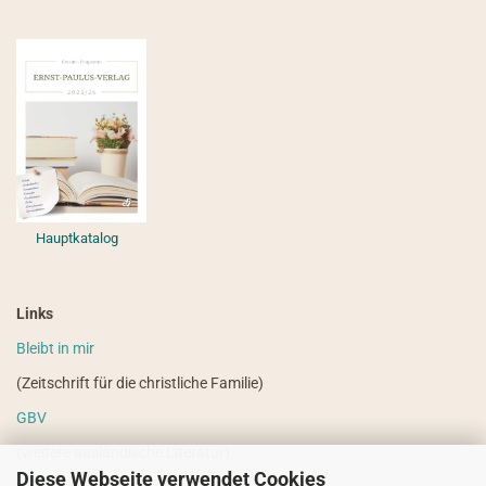
Hauptkatalog
Links
Bleibt in mir
(Zeitschrift für die christliche Familie)
GBV
(weitere ausländische Literatur)
Diese Webseite verwendet Cookies