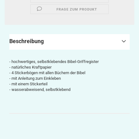
FRAGE ZUM PRODUKT
Beschreibung
- hochwertiges, selbstklebendes Bibel-Griffregister
- natürliches Kraftpapier
- 4 Stickerbögen mit allen Büchern der Bibel
- mit Anleitung zum Einkleben
- mit einem Stickerteil
- wasserabweisend, selbstklebend