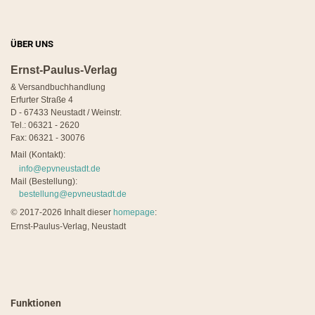
ÜBER UNS
Ernst-Paulus-Verlag
& Versandbuchhandlung
Erfurter Straße 4
D - 67433 Neustadt / Weinstr.
Tel.: 06321 - 2620
Fax: 06321 - 30076
Mail (Kontakt):
info@epvneustadt.de
Mail (Bestellung):
bestellung@epvneustadt.de
©
2017-2026 Inhalt dieser
homepage
:
Ernst-Paulus-Verlag, Neustadt
Funktionen