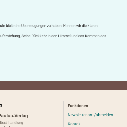
feste biblische Überzeugungen zu haben! Kennen wir die klaren
e Auferstehung, Seine Rückkehr in den Himmel und das Kommen des
S
Funktionen
Newsletter an- /abmelden
Paulus-Verlag
dbuchhandlung
Kontakt