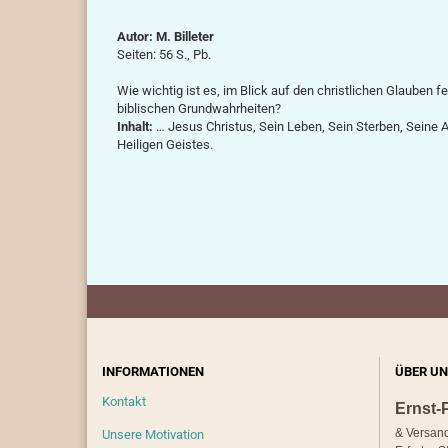
Autor: M. Billeter
Seiten: 56 S., Pb.
Wie wichtig ist es, im Blick auf den christlichen Glauben 
biblischen Grundwahrheiten?
Inhalt:
… Jesus Christus, Sein Leben, Sein Sterben, Sein
Heiligen Geistes.
INFORMATIONEN
ÜBER UN
Kontakt
Ernst-
& Versan
Unsere Motivation