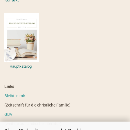
Kontakt
Hauptkatalog
Links
Bleibt in mir
(Zeitschrift für die christliche Familie)
GBV
(weitere ausländische Literatur)