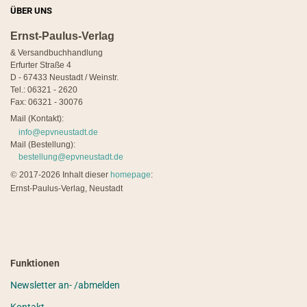
ÜBER UNS
Ernst-Paulus-Verlag
& Versandbuchhandlung
Erfurter Straße 4
D - 67433 Neustadt / Weinstr.
Tel.: 06321 - 2620
Fax: 06321 - 30076
Mail (Kontakt):
info@epvneustadt.de
Mail (Bestellung):
bestellung@epvneustadt.de
©
2017-2026 Inhalt dieser
homepage
:
Ernst-Paulus-Verlag, Neustadt
Funktionen
Newsletter an- /abmelden