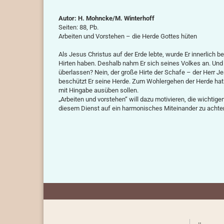
Autor: H. Mohncke/M. Winterhoff
Seiten: 88, Pb.
Arbeiten und Vorstehen – die Herde Gottes hüten
Als Jesus Christus auf der Erde lebte, wurde Er innerlich 
Hirten haben. Deshalb nahm Er sich seines Volkes an. Und 
überlassen? Nein, der große Hirte der Schafe – der Herr Jes
beschützt Er seine Herde. Zum Wohlergehen der Herde hat
mit Hingabe ausüben sollen.
„Arbeiten und vorstehen“ will dazu motivieren, die wichti
diesem Dienst auf ein harmonisches Miteinander zu achten