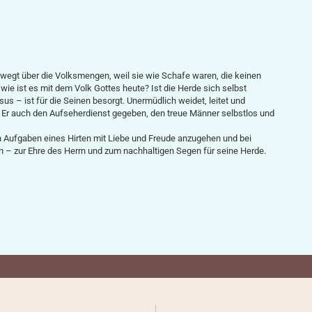
bewegt über die Volksmengen, weil sie wie Schafe waren, die keinen
wie ist es mit dem Volk Gottes heute? Ist die Herde sich selbst
us – ist für die Seinen besorgt. Unermüdlich weidet, leitet und
 Er auch den Aufseherdienst gegeben, den treue Männer selbstlos und
gen Aufgaben eines Hirten mit Liebe und Freude anzugehen und bei
 – zur Ehre des Herrn und zum nachhaltigen Segen für seine Herde.