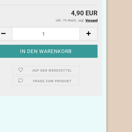
4,90 EUR
inkl. 7% MwSt. zzgl.
Versand
AUF DEN MERKZETTEL
FRAGE ZUM PRODUKT